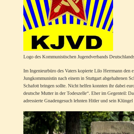
Logo des Kommunistischen Jugendverbands Deutschlands, 
Im Ingenieurbüro des Vaters kopierte Lilo Herrmann den e
Jungkommunistin nach einem in Stuttgart abgehaltenen Sc
Schafott bringen sollte. Nicht helfen konnten ihr dabei eu
deutsche Mutter in der Todeszelle“. Eher im Gegenteil: 
adressierte Gnadengesuch lehnten Hitler und sein Klüngel 