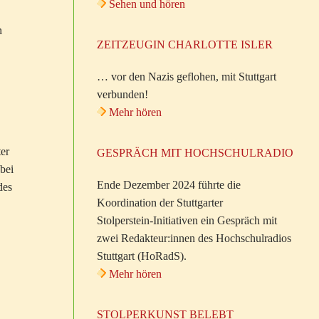
Sehen und hören
n
ZEITZEUGIN CHARLOTTE ISLER
… vor den Nazis geflohen, mit Stuttgart
verbunden!
Mehr hören
er
GESPRÄCH MIT HOCHSCHULRADIO
bei
Ende Dezember 2024 führte die
des
Koordination der Stuttgarter
Stolperstein-Initiativen ein Gespräch mit
zwei Redakteur:innen des Hochschulradios
Stuttgart (HoRadS).
Mehr hören
STOLPERKUNST BELEBT