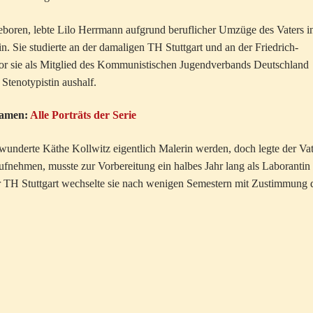
geboren, lebte Lilo Herrmann aufgrund beruflicher Umzüge des Vaters i
n. Sie studierte an der damaligen TH Stuttgart und an der Friedrich-
or sie als Mitglied des Kommunistischen Jugendverbands Deutschland
Stenotypistin aushalf.
 Namen:
Alle Porträts der Serie
underte Käthe Kollwitz eigentlich Malerin werden, doch legte der Vat
fnehmen, musste zur Vorbereitung ein halbes Jahr lang als Laborantin 
er TH Stuttgart wechselte sie nach wenigen Semestern mit Zustimmung 