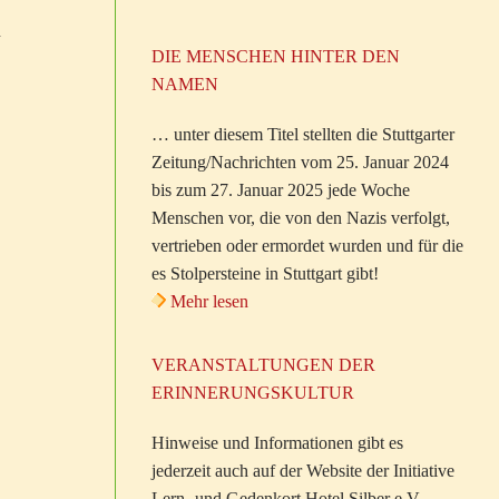
n
DIE MENSCHEN HINTER DEN
NAMEN
… unter diesem Titel stellten die Stuttgarter
Zeitung/Nachrichten vom 25. Januar 2024
bis zum 27. Januar 2025 jede Woche
Menschen vor, die von den Nazis verfolgt,
vertrieben oder ermordet wurden und für die
es Stolpersteine in Stuttgart gibt!
Mehr lesen
VERANSTALTUNGEN DER
ERINNERUNGSKULTUR
Hinweise und Informationen gibt es
jederzeit auch auf der Website der Initiative
Lern- und Gedenkort Hotel Silber e.V.