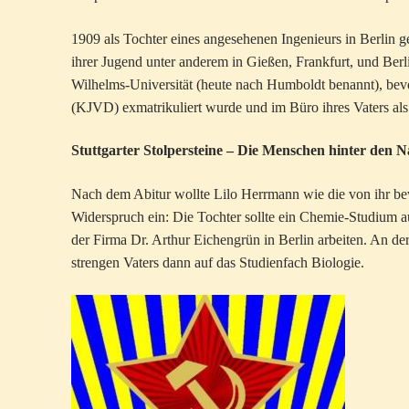
1909 als Tochter eines angesehenen Ingenieurs in Berlin 
ihrer Jugend unter anderem in Gießen, Frankfurt, und Berli
Wilhelms-Universität (heute nach Humboldt benannt), bev
(KJVD) exmatrikuliert wurde und im Büro ihres Vaters als 
Stuttgarter Stolpersteine – Die Menschen hinter den
Nach dem Abitur wollte Lilo Herrmann wie die von ihr bew
Widerspruch ein: Die Tochter sollte ein Chemie-Studium au
der Firma Dr. Arthur Eichengrün in Berlin arbeiten. An d
strengen Vaters dann auf das Studienfach Biologie.