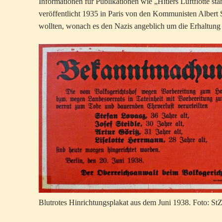
Informationen für Publikationen wie „Hitlers Luftflotte st
veröffentlicht 1935 in Paris von den Kommunisten Albert
wollten, wonach es den Nazis angeblich um die Erhaltung 
Blutrotes Hinrichtungsplakat aus dem Juni 1938. Foto: StZ