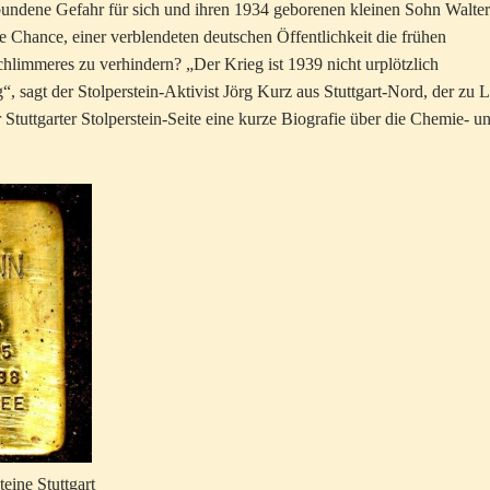
bundene Gefahr für sich und ihren 1934 geborenen kleinen Sohn Walter
e Chance, einer verblendeten deutschen Öffentlichkeit die frühen
limmeres zu verhindern? „Der Krieg ist 1939 nicht urplötzlich
, sagt der Stolperstein-Aktivist Jörg Kurz aus Stuttgart-Nord, der zu L
tuttgarter Stolperstein-Seite eine kurze Biografie über die Chemie- u
teine Stuttgart