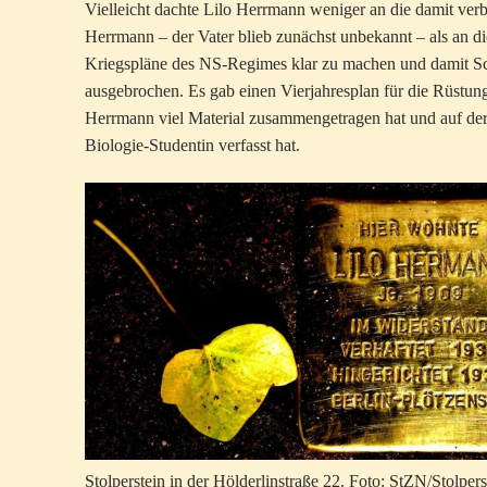
Vielleicht dachte Lilo Herrmann weniger an die damit ver
Herrmann – der Vater blieb zunächst unbekannt – als an di
Kriegspläne des NS-Regimes klar zu machen und damit Sch
ausgebrochen. Es gab einen Vierjahresplan für die Rüstung“
Herrmann viel Material zusammengetragen hat und auf der S
Biologie-Studentin verfasst hat.
Stolperstein in der Hölderlinstraße 22. Foto: StZN/Stolpers