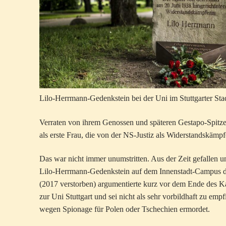
Lilo-Herrmann-Gedenkstein bei der Uni im Stuttgarter St
Verraten von ihrem Genossen und späteren Gestapo-Spitz
als erste Frau, die von der NS-Justiz als Widerstandskämpf
Das war nicht immer unumstritten. Aus der Zeit gefallen und
Lilo-Herrmann-Gedenkstein auf dem Innenstadt-Campus de
(2017 verstorben) argumentierte kurz vor dem Ende des K
zur Uni Stuttgart und sei nicht als sehr vorbildhaft zu e
wegen Spionage für Polen oder Tschechien ermordet.