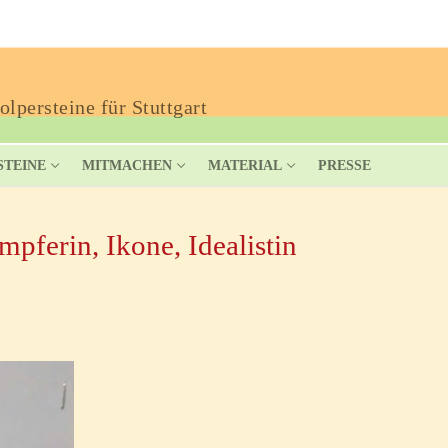
lpersteine für Stuttgart
STEINE
MITMACHEN
MATERIAL
PRESSE
pferin, Ikone, Idealistin