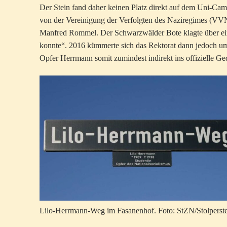
Der Stein fand daher keinen Platz direkt auf dem Uni-Cam
von der Vereinigung der Verfolgten des Naziregimes (VV
Manfred Rommel. Der Schwarzwälder Bote klagte über ein
konnte“. 2016 kümmerte sich das Rektorat dann jedoch u
Opfer Herrmann somit zumindest indirekt ins offizielle Ge
Lilo-Herrmann-Weg im Fasanenhof. Foto: StZN/Stolperstei