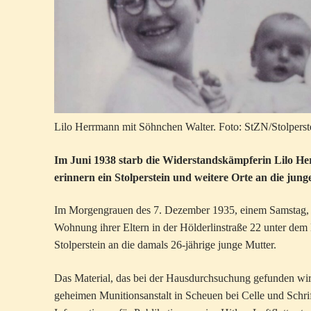
Lilo Herrmann mit Söhnchen Walter. Foto: StZN/Stolperste
Im Juni 1938 starb die Widerstandskämpferin Lilo Her
erinnern ein Stolperstein und weitere Orte an die ju
Im Morgengrauen des 7. Dezember 1935, einem Samstag, 
Wohnung ihrer Eltern in der Hölderlinstraße 22 unter dem Ki
Stolperstein an die damals 26-jährige junge Mutter.
Das Material, das bei der Hausdurchsuchung gefunden wird, 
geheimen Munitionsanstalt in Scheuen bei Celle und Schr