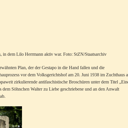
in dem Lilo Herrmann aktiv war. Foto: StZN/Staatsarchiv
rwähnten Plan, der der Gestapo in die Hand fallen und die
hauprozess vor dem Volksgerichtshof am 20. Juni 1938 im Zuchthaus a
ropaweit zirkulierende antifaschistische Broschüren unter dem Titel „Ein
Das dem Söhnchen Walter zu Liebe geschriebene und an den Anwalt
ab.