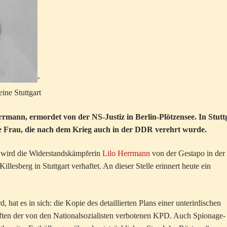
‘
ine Stuttgart
rmann, ermordet von der NS-Justiz in Berlin-Plötzensee. In Stutt
nge Frau, die nach dem Krieg auch in der DDR verehrt wurde.
wird die Widerstandskämpferin
Lilo Herrmann
von der Gestapo in der
llesberg in Stuttgart verhaftet. An dieser Stelle erinnert heute ein
hat es in sich: die Kopie des detaillierten Plans einer unterirdischen
iften der von den Nationalsozialisten verbotenen KPD. Auch Spionage-