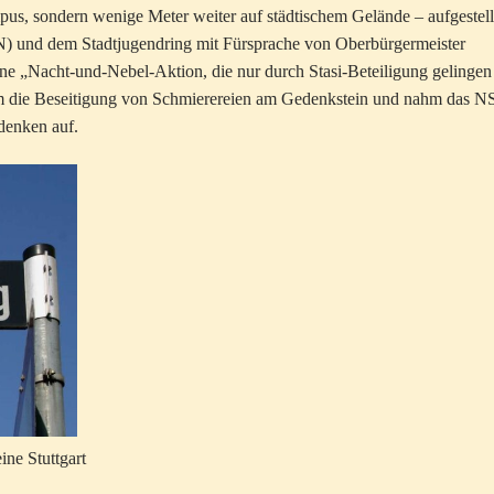
pus, sondern wenige Meter weiter auf städtischem Gelände – aufgestell
N) und dem Stadtjugendring mit Fürsprache von Oberbürgermeister
e „Nacht-und-Nebel-Aktion, die nur durch Stasi-Beteiligung gelingen
m die Beseitigung von Schmierereien am Gedenkstein und nahm das N
denken auf.
ne Stuttgart