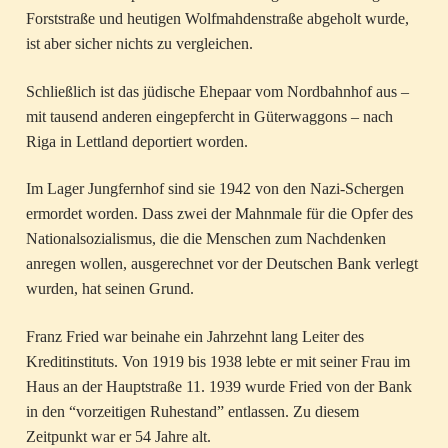
Forststraße und heutigen Wolfmahdenstraße abgeholt wurde,
ist aber sicher nichts zu vergleichen.
Schließlich ist das jüdische Ehepaar vom Nordbahnhof aus –
mit tausend anderen eingepfercht in Güterwaggons – nach
Riga in Lettland deportiert worden.
Im Lager Jungfernhof sind sie 1942 von den Nazi-Schergen
ermordet worden. Dass zwei der Mahnmale für die Opfer des
Nationalsozialismus, die die Menschen zum Nachdenken
anregen wollen, ausgerechnet vor der Deutschen Bank verlegt
wurden, hat seinen Grund.
Franz Fried war beinahe ein Jahrzehnt lang Leiter des
Kreditinstituts. Von 1919 bis 1938 lebte er mit seiner Frau im
Haus an der Hauptstraße 11. 1939 wurde Fried von der Bank
in den “vorzeitigen Ruhestand” entlassen. Zu diesem
Zeitpunkt war er 54 Jahre alt.