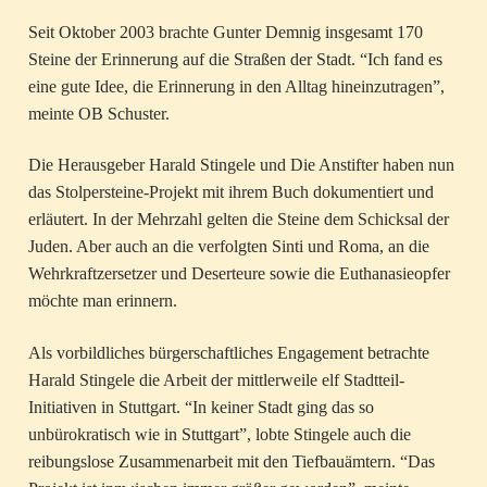
Seit Oktober 2003 brachte Gunter Demnig insgesamt 170
Steine der Erinnerung auf die Straßen der Stadt. “Ich fand es
eine gute Idee, die Erinnerung in den Alltag hineinzutragen”,
meinte OB Schuster.
Die Herausgeber Harald Stingele und Die Anstifter haben nun
das Stolpersteine-Projekt mit ihrem Buch dokumentiert und
erläutert. In der Mehrzahl gelten die Steine dem Schicksal der
Juden. Aber auch an die verfolgten Sinti und Roma, an die
Wehrkraftzersetzer und Deserteure sowie die Euthanasieopfer
möchte man erinnern.
Als vorbildliches bürgerschaftliches Engagement betrachte
Harald Stingele die Arbeit der mittlerweile elf Stadtteil-
Initiativen in Stuttgart. “In keiner Stadt ging das so
unbürokratisch wie in Stuttgart”, lobte Stingele auch die
reibungslose Zusammenarbeit mit den Tiefbauämtern. “Das