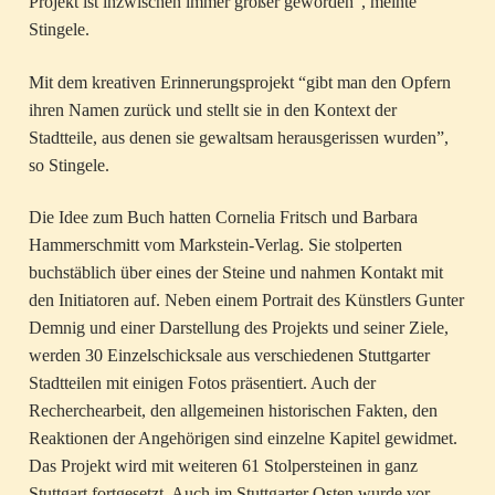
Projekt ist inzwischen immer größer geworden”, meinte
Stingele.
Mit dem kreativen Erinnerungsprojekt “gibt man den Opfern
ihren Namen zurück und stellt sie in den Kontext der
Stadtteile, aus denen sie gewaltsam herausgerissen wurden”,
so Stingele.
Die Idee zum Buch hatten Cornelia Fritsch und Barbara
Hammerschmitt vom Markstein-Verlag. Sie stolperten
buchstäblich über eines der Steine und nahmen Kontakt mit
den Initiatoren auf. Neben einem Portrait des Künstlers Gunter
Demnig und einer Darstellung des Projekts und seiner Ziele,
werden 30 Einzelschicksale aus verschiedenen Stuttgarter
Stadtteilen mit einigen Fotos präsentiert. Auch der
Recherchearbeit, den allgemeinen historischen Fakten, den
Reaktionen der Angehörigen sind einzelne Kapitel gewidmet.
Das Projekt wird mit weiteren 61 Stolpersteinen in ganz
Stuttgart fortgesetzt. Auch im Stuttgarter Osten wurde vor