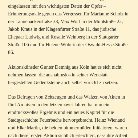
eingelassen mit den wichtigsten Daten der Opfer –
Erinnerungsmale gegen das Vergessen für Marianne Scholz in
der Tannenäckerstraße 33, Max Wolf in der Mühlstraße 22,
Jakob Kraus in der Klagenfurter Straße 11, das jüdische
Ehepaar Ludwig und Rosalie Weinberg in der Stuttgarter
Straße 106 und für Helene Wöhr in der Oswald-Hesse-Straße
86.
Aktionskünstler Gunter Demnig aus Köln hat es sich nicht
nehmen lassen, die ausnahmslos in seiner Werkstatt
hergestellten Gedenksteine auch selbst vor Ort zu setzen.
Das Befragen von Zeitzeugen und das Wälzen von Akten in
fünf Archiven in den letzten zwei Jahren hat nun ein
eindrucksvolles Ergebnis und ein neues Kapitel für die
Stadtgeschichte Feuerbachs hervorgebracht. Heinz Wienand
und Elke Martin, die beiden nimmermüden Initiatoren, waren
nach dieser ersten Aktion sichtlich erleichtert, dass ihre Arbeit