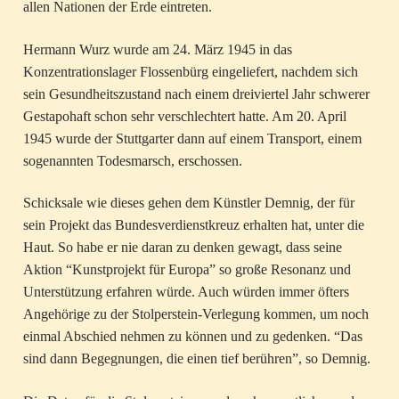
allen Nationen der Erde eintreten.
Hermann Wurz wurde am 24. März 1945 in das
Konzentrationslager Flossenbürg eingeliefert, nachdem sich
sein Gesundheitszustand nach einem dreiviertel Jahr schwerer
Gestapohaft schon sehr verschlechtert hatte. Am 20. April
1945 wurde der Stuttgarter dann auf einem Transport, einem
sogenannten Todesmarsch, erschossen.
Schicksale wie dieses gehen dem Künstler Demnig, der für
sein Projekt das Bundesverdienstkreuz erhalten hat, unter die
Haut. So habe er nie daran zu denken gewagt, dass seine
Aktion “Kunstprojekt für Europa” so große Resonanz und
Unterstützung erfahren würde. Auch würden immer öfters
Angehörige zu der Stolperstein-Verlegung kommen, um noch
einmal Abschied nehmen zu können und zu gedenken. “Das
sind dann Begegnungen, die einen tief berühren”, so Demnig.