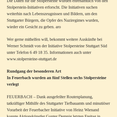
Die Daten für die Stolpersteine wurden ehrenamtlich von den
Stolperstein-Initiativen erforscht. Die Initiativen suchen
weiterhin nach Lebenszeugnissen und Bildern, um den
Stuttgarter Bürgern, die Opfer des Naziregimes wurden,
wieder ein Gesicht zu geben. aro
Wer gerne mithelfen will, bekommt weitere Auskünfte bei
Werner Schmidt von der Initiative Stolpersteine Stuttgart Süd
unter Telefon 6 49 18 35. Informationen auch unter
www.stolpersteine-stuttgart.de
Rundgang der besonderen Art
In Feuerbach wurden an fünf Stellen sechs Stolpersteine
verlegt
FEUERBACH – Dank ausgefeilter Routenplanung,
tatkräftiger Mithilfe des Stuttgarter Tiefbauamts und minutiöser
Vorarbeit der Feuerbacher Initiative von Heinz Wienand
konnte Aktionskünstler Gunter Demnig letzten Freitag in