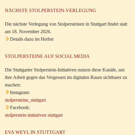
NÄCHSTE STOLPERSTEIN-VERLEGUNG
Die nächste Verlegung von Stolpersteinen in Stuttgart findet statt
am 18. November 2026.
Details dazu im Herbst
STOLPERSTEINE AUF SOCIAL MEDIA
Die Stuttgarter Stolperstein-Initiativen nutzen diese Kanäle, um
ihre Arbeit gegen das Vergessen im digitalen Raum sichtbarer zu
machen:
Instagram:
stolpersteine_stuttgart
Facebook:
stolperstein-initiativen stuttgart
EVA WEYL IN STUTTGART