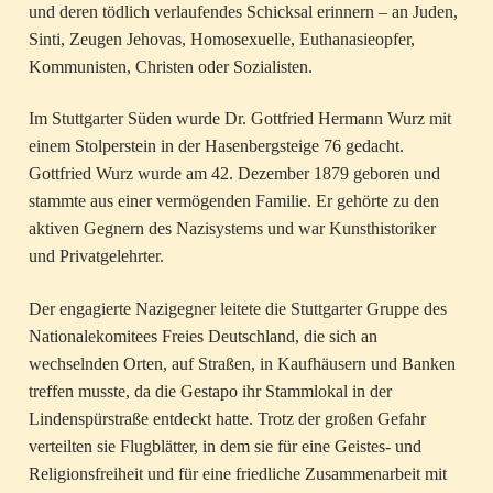
und deren tödlich verlaufendes Schicksal erinnern – an Juden,
Sinti, Zeugen Jehovas, Homosexuelle, Euthanasieopfer,
Kommunisten, Christen oder Sozialisten.
Im Stuttgarter Süden wurde Dr. Gottfried Hermann Wurz mit
einem Stolperstein in der Hasenbergsteige 76 gedacht.
Gottfried Wurz wurde am 42. Dezember 1879 geboren und
stammte aus einer vermögenden Familie. Er gehörte zu den
aktiven Gegnern des Nazisystems und war Kunsthistoriker
und Privatgelehrter.
Der engagierte Nazigegner leitete die Stuttgarter Gruppe des
Nationalekomitees Freies Deutschland, die sich an
wechselnden Orten, auf Straßen, in Kaufhäusern und Banken
treffen musste, da die Gestapo ihr Stammlokal in der
Lindenspürstraße entdeckt hatte. Trotz der großen Gefahr
verteilten sie Flugblätter, in dem sie für eine Geistes- und
Religionsfreiheit und für eine friedliche Zusammenarbeit mit