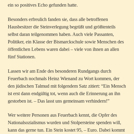
ein so positives Echo gefunden hatte.
Besonders erfreulich fanden sie, dass alle betroffenen
Hausbesitzer die Steinverlegung begrüßt und größtenteils
selbst daran teilgenommen haben. Auch viele Passanten,
Politiker, ein Klasse der Bismarckschule sowie Menschen des
öffentlichen Lebens waren dabei – viele von ihnen an allen
fünf Stationen.
Lassen wir am Ende des besonderen Rundgangs durch
Feuerbach nochmals Heinz Wienand zu Wort kommen, der
den jüdischen Talmud mit folgendem Satz zitiert: “Ein Mensch
ist erst dann endgültig tot, wenn auch die Erinnerung an ihn
gestorben ist. – Das lasst uns gemeinsam verhindern!”
Wer weitere Personen aus Feuerbach kennt, die Opfer des
Nationalsozialismus wurden und Stolpersteine spenden will,
kann das gerne tun. Ein Stein kostet 95, – Euro. Dabei kommt