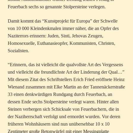
Feuerbach sechs so genannte Stolpersteine verlegen.
Damit kommt das “Kunstprojekt für Europa” der Schwelle
von 10 000 Kleindenkmalen immer näher, die an Opfer des
Naziterrors erinnern: Juden, Sinti, Jehovas Zeugen,
Homosexuelle, Euthanasieopfer, Kommunisten, Christen,
Sozialisten.
“Erinnern, das ist vielleicht die qualvollste Art des Vergessens
und vielleicht die freundlichste Art der Linderung der Qual…”
Mit diesem Zitat des Schriftstellers Erich Fried eröffnete Heinz
Wienand zusammen mit Elke Martin an der Tannenäckerstraße
33 einen denkwürdigen Rundgang durch Feuerbach, an
dessen Ende sechs Stolpersteine verlegt waren. Hinter allen
Steinen verbergen sich Schicksale von Feuerbachern, die in
der Naziherrschaft verfolgt und ermordet wurden. Vor deren
früheren Wohnhäusern sind nun unübersehbar 10 x 10
Zentimeter große Betonwürfel mit einer Messingplatte