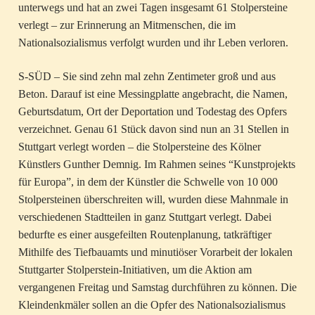
unterwegs und hat an zwei Tagen insgesamt 61 Stolpersteine
verlegt – zur Erinnerung an Mitmenschen, die im
Nationalsozialismus verfolgt wurden und ihr Leben verloren.
S-SÜD – Sie sind zehn mal zehn Zentimeter groß und aus
Beton. Darauf ist eine Messingplatte angebracht, die Namen,
Geburtsdatum, Ort der Deportation und Todestag des Opfers
verzeichnet. Genau 61 Stück davon sind nun an 31 Stellen in
Stuttgart verlegt worden – die Stolpersteine des Kölner
Künstlers Gunther Demnig. Im Rahmen seines “Kunstprojekts
für Europa”, in dem der Künstler die Schwelle von 10 000
Stolpersteinen überschreiten will, wurden diese Mahnmale in
verschiedenen Stadtteilen in ganz Stuttgart verlegt. Dabei
bedurfte es einer ausgefeilten Routenplanung, tatkräftiger
Mithilfe des Tiefbauamts und minutiöser Vorarbeit der lokalen
Stuttgarter Stolperstein-Initiativen, um die Aktion am
vergangenen Freitag und Samstag durchführen zu können. Die
Kleindenkmäler sollen an die Opfer des Nationalsozialismus