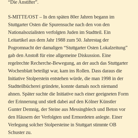
“Die Anstifter”.
S-MITTE/OST – In den späten 80er Jahren begann im
Stuttgarter Osten die Spurensuche nach den von den
Nationalsozialisten verfolgten Juden im Stadtteil. Ein
Leitartikel aus dem Jahr 1988 zum 50. Jahrestag der
Pogromnacht der damaligen “Stuttgarter Osten Lokalzeitung”
gab den Anstoß für eine allgemeine Diskussion. Eine
regelrechte Recherche-Bewegung, an der auch das Stuttgarter
Wochenblatt beteiligt war, kam ins Rollen. Dass daraus die
Initiative Stolperstein entstehen würde, die man 1998 in der
Stadtteilbücherei gründete, konnte damals noch niemand
ahnen. Später suchte die Initiative nach einer geeigneten Form
der Erinnerung und stieß dabei auf den Kölner Künstler
Gunter Demnig, der Steine aus Messingblech und Beton vor
den Häusern der Verfolgten und Ermordeten anlegte. Einer
Verlegung solcher Stolpersteine in Stuttgart stimmte OB
Schuster zu.