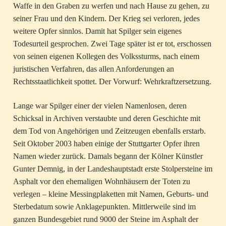
Waffe in den Graben zu werfen und nach Hause zu gehen, zu
seiner Frau und den Kindern. Der Krieg sei verloren, jedes
weitere Opfer sinnlos. Damit hat Spilger sein eigenes
Todesurteil gesprochen. Zwei Tage später ist er tot, erschossen
von seinen eigenen Kollegen des Volkssturms, nach einem
juristischen Verfahren, das allen Anforderungen an
Rechtsstaatlichkeit spottet. Der Vorwurf: Wehrkraftzersetzung.
Lange war Spilger einer der vielen Namenlosen, deren
Schicksal in Archiven verstaubte und deren Geschichte mit
dem Tod von Angehörigen und Zeitzeugen ebenfalls erstarb.
Seit Oktober 2003 haben einige der Stuttgarter Opfer ihren
Namen wieder zurück. Damals begann der Kölner Künstler
Gunter Demnig, in der Landeshauptstadt erste Stolpersteine im
Asphalt vor den ehemaligen Wohnhäusern der Toten zu
verlegen – kleine Messingplaketten mit Namen, Geburts- und
Sterbedatum sowie Anklagepunkten. Mittlerweile sind im
ganzen Bundesgebiet rund 9000 der Steine im Asphalt der