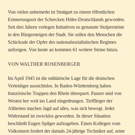
Von vielen unbemerkt ist Stuttgart zu einem öffentlichen
Erinnerungsort der Schrecken Hitler-Deutschlands geworden.
Seit drei Jahren verlegen Initiativen so genannte Stolpersteine
in den Bürgersteigen der Stadt. Sie sollen den Menschen die
Schicksale der Opfer des nationalsozialistischen Regimes
aufzeigen. Von heute an kommen 61 weitere Steine hinzu.
VON WALTHER ROSENBERGER
Im April 1945 ist die militärische Lage für die deutschen
Verteidiger aussichtslos. In Baden-Württemberg haben
französische Truppen den Rhein überquert. Panzer sind von
Westen her weit ins Land eingedrungen. Tiefflieger der
Alliierten machen Jagd auf alles, was sich bewegt. Jeder
Widerstand ist zwecklos geworden. In dieser Situation
beschließt Eugen Spilger aufzugeben. Einen Kollegen vom
Volkssturm fordert der damals 24-jährige Techniker auf, seine