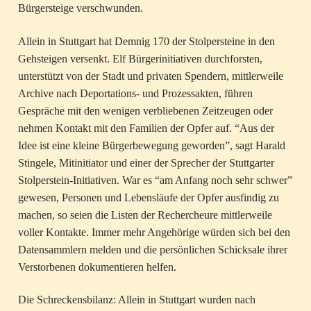
Bürgersteige verschwunden.
Allein in Stuttgart hat Demnig 170 der Stolpersteine in den
Gehsteigen versenkt. Elf Bürgerinitiativen durchforsten,
unterstützt von der Stadt und privaten Spendern, mittlerweile
Archive nach Deportations- und Prozessakten, führen
Gespräche mit den wenigen verbliebenen Zeitzeugen oder
nehmen Kontakt mit den Familien der Opfer auf. “Aus der
Idee ist eine kleine Bürgerbewegung geworden”, sagt Harald
Stingele, Mitinitiator und einer der Sprecher der Stuttgarter
Stolperstein-Initiativen. War es “am Anfang noch sehr schwer”
gewesen, Personen und Lebensläufe der Opfer ausfindig zu
machen, so seien die Listen der Rechercheure mittlerweile
voller Kontakte. Immer mehr Angehörige würden sich bei den
Datensammlern melden und die persönlichen Schicksale ihrer
Verstorbenen dokumentieren helfen.
Die Schreckensbilanz: Allein in Stuttgart wurden nach