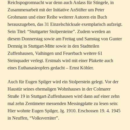
Reichspogromnacht war denn auch Anlass für Stingele, in
Zusammenarbeit mit der Initiative AnStifter um Peter
Grohmann und einer Reihe weiterer Autoren ein Buch
herauszugeben, das 31 Einzelschicksale exemplarisch aufzeigt.
Sein Titel: “Stuttgarter Stolpersteine”. Zudem werden an
diesem Donnerstag sowie am Freitag und Samstag von Gunter
Demnig in Stuttgart-Mitte sowie in den Stadtteilen
Zuffenhausen, Vaihingen und Feuerbach weitere 61
Steinquader verlegt. Erstmals wird mit einer Plakette auch
eines Euthanasieopfers gedacht – Ernst Köhler.
Auch für Eugen Spilger wird ein Stolperstein gelegt. Vor der
Haustür seines ehemaligen Wohnhauses in der Colmarer
Straße 19 in Stuttgart-Zuffenhausen wird dann auf einer zehn
mal zehn Zentimeter messenden Messingplatte zu lesen sein:
Hier wohnte Eugen Spilger, Jg. 1910. Erschossen 19. 4. 1945
in Neuffen, “Volksverräter”.