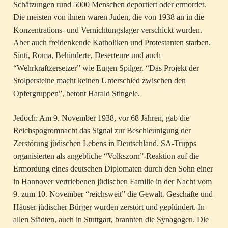
Schätzungen rund 5000 Menschen deportiert oder ermordet.
Die meisten von ihnen waren Juden, die von 1938 an in die
Konzentrations- und Vernichtungslager verschickt wurden.
Aber auch freidenkende Katholiken und Protestanten starben.
Sinti, Roma, Behinderte, Deserteure und auch
“Wehrkraftzersetzer” wie Eugen Spilger. “Das Projekt der
Stolpersteine macht keinen Unterschied zwischen den
Opfergruppen”, betont Harald Stingele.
Jedoch: Am 9. November 1938, vor 68 Jahren, gab die
Reichspogromnacht das Signal zur Beschleunigung der
Zerstörung jüdischen Lebens in Deutschland. SA-Trupps
organisierten als angebliche “Volkszorn”-Reaktion auf die
Ermordung eines deutschen Diplomaten durch den Sohn einer
in Hannover vertriebenen jüdischen Familie in der Nacht vom
9. zum 10. November “reichsweit” die Gewalt. Geschäfte und
Häuser jüdischer Bürger wurden zerstört und geplündert. In
allen Städten, auch in Stuttgart, brannten die Synagogen. Die