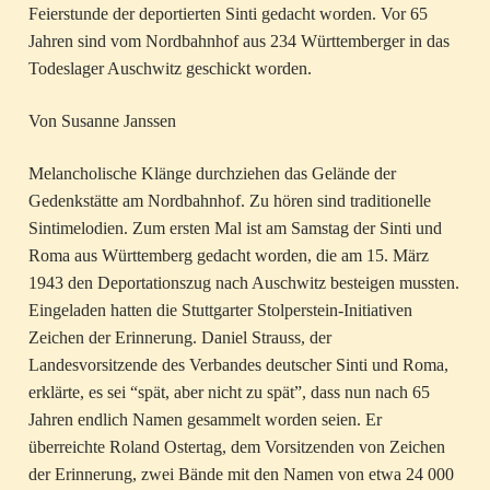
Feierstunde der deportierten Sinti gedacht worden. Vor 65
Jahren sind vom Nordbahnhof aus 234 Württemberger in das
Todeslager Auschwitz geschickt worden.
Von Susanne Janssen
Melancholische Klänge durchziehen das Gelände der
Gedenkstätte am Nordbahnhof. Zu hören sind traditionelle
Sintimelodien. Zum ersten Mal ist am Samstag der Sinti und
Roma aus Württemberg gedacht worden, die am 15. März
1943 den Deportationszug nach Auschwitz besteigen mussten.
Eingeladen hatten die Stuttgarter Stolperstein-Initiativen
Zeichen der Erinnerung. Daniel Strauss, der
Landesvorsitzende des Verbandes deutscher Sinti und Roma,
erklärte, es sei “spät, aber nicht zu spät”, dass nun nach 65
Jahren endlich Namen gesammelt worden seien. Er
überreichte Roland Ostertag, dem Vorsitzenden von Zeichen
der Erinnerung, zwei Bände mit den Namen von etwa 24 000