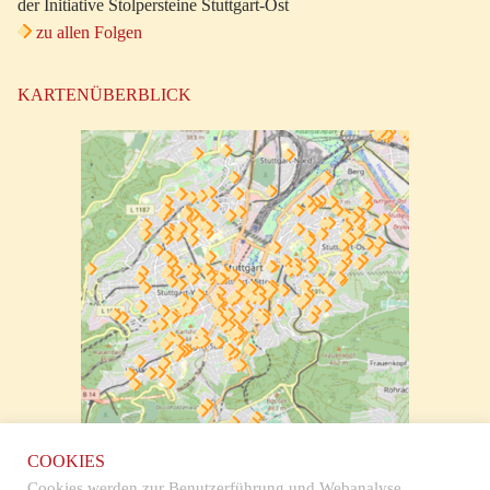
der Initiative Stolpersteine Stuttgart-Ost
zu allen Folgen
KARTENÜBERBLICK
zur klickbaren Karte
COOKIES
Cookies werden zur Benutzerführung und Webanalyse