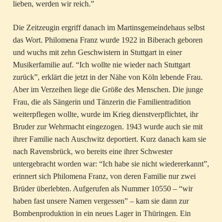
lieben, werden wir reich.”
Die Zeitzeugin ergriff danach im Martinsgemeindehaus selbst
das Wort. Philomena Franz wurde 1922 in Biberach geboren
und wuchs mit zehn Geschwistern in Stuttgart in einer
Musikerfamilie auf. “Ich wollte nie wieder nach Stuttgart
zurück”, erklärt die jetzt in der Nähe von Köln lebende Frau.
Aber im Verzeihen liege die Größe des Menschen. Die junge
Frau, die als Sängerin und Tänzerin die Familientradition
weiterpflegen wollte, wurde im Krieg dienstverpflichtet, ihr
Bruder zur Wehrmacht eingezogen. 1943 wurde auch sie mit
ihrer Familie nach Auschwitz deportiert. Kurz danach kam sie
nach Ravensbrück, wo bereits eine ihrer Schwester
untergebracht worden war: “Ich habe sie nicht wiedererkannt”,
erinnert sich Philomena Franz, von deren Familie nur zwei
Brüder überlebten. Aufgerufen als Nummer 10550 – “wir
haben fast unsere Namen vergessen” – kam sie dann zur
Bombenproduktion in ein neues Lager in Thüringen. Ein