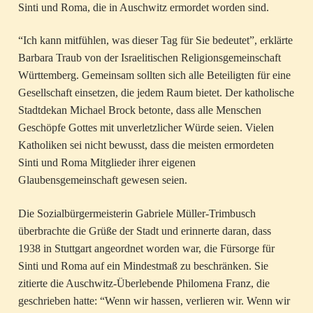
Sinti und Roma, die in Auschwitz ermordet worden sind.
“Ich kann mitfühlen, was dieser Tag für Sie bedeutet”, erklärte
Barbara Traub von der Israelitischen Religionsgemeinschaft
Württemberg. Gemeinsam sollten sich alle Beteiligten für eine
Gesellschaft einsetzen, die jedem Raum bietet. Der katholische
Stadtdekan Michael Brock betonte, dass alle Menschen
Geschöpfe Gottes mit unverletzlicher Würde seien. Vielen
Katholiken sei nicht bewusst, dass die meisten ermordeten
Sinti und Roma Mitglieder ihrer eigenen
Glaubensgemeinschaft gewesen seien.
Die Sozialbürgermeisterin Gabriele Müller-Trimbusch
überbrachte die Grüße der Stadt und erinnerte daran, dass
1938 in Stuttgart angeordnet worden war, die Fürsorge für
Sinti und Roma auf ein Mindestmaß zu beschränken. Sie
zitierte die Auschwitz-Überlebende Philomena Franz, die
geschrieben hatte: “Wenn wir hassen, verlieren wir. Wenn wir