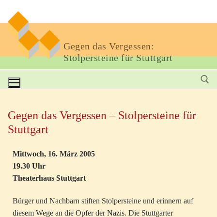
Gegen das Vergessen:
Stolpersteine für Stuttgart
Gegen das Vergessen – Stolpersteine für
Stuttgart
Mittwoch, 16. März 2005
19.30 Uhr
Theaterhaus Stuttgart
Bürger und Nachbarn stiften Stolpersteine und erinnern auf
diesem Wege an die Opfer der Nazis. Die Stuttgarter