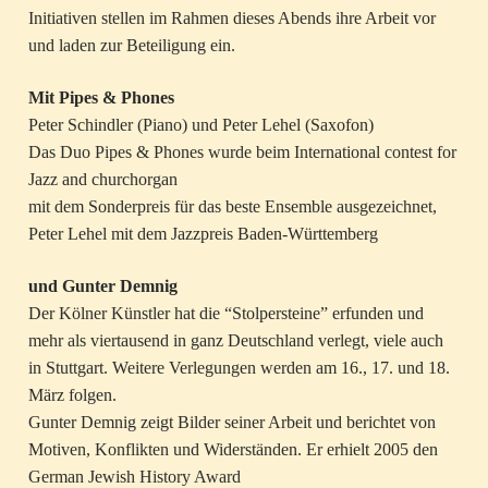
Initiativen stellen im Rahmen dieses Abends ihre Arbeit vor
und laden zur Beteiligung ein.
Mit Pipes & Phones
Peter Schindler (Piano) und Peter Lehel (Saxofon)
Das Duo Pipes & Phones wurde beim International contest for
Jazz and churchorgan
mit dem Sonderpreis für das beste Ensemble ausgezeichnet,
Peter Lehel mit dem Jazzpreis Baden-Württemberg
und Gunter Demnig
Der Kölner Künstler hat die “Stolpersteine” erfunden und
mehr als viertausend in ganz Deutschland verlegt, viele auch
in Stuttgart. Weitere Verlegungen werden am 16., 17. und 18.
März folgen.
Gunter Demnig zeigt Bilder seiner Arbeit und berichtet von
Motiven, Konflikten und Widerständen. Er erhielt 2005 den
German Jewish History Award