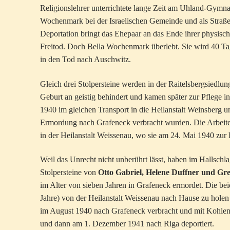
Religionslehrer unterrichtete lange Zeit am Uhland-Gymna
Wochenmark bei der Israelischen Gemeinde und als Straße
Deportation bringt das Ehepaar an das Ende ihrer physisc
Freitod. Doch Bella Wochenmark überlebt. Sie wird 40 Tag
in den Tod nach Auschwitz.
Gleich drei Stolpersteine werden in der Raitelsbergsiedlun
Geburt an geistig behindert und kamen später zur Pflege 
1940 im gleichen Transport in die Heilanstalt Weinsberg
Ermordung nach Grafeneck verbracht wurden. Die Arbeit
in der Heilanstalt Weissenau, wo sie am 24. Mai 1940 zu
Weil das Unrecht nicht unberührt lässt, haben im Hallschl
Stolpersteine von
Otto Gabriel, Helene Duffner und Gr
im Alter von sieben Jahren in Grafeneck ermordet. Die be
Jahre) von der Heilanstalt Weissenau nach Hause zu holen
im August 1940 nach Grafeneck verbracht und mit Kohlenm
und dann am 1. Dezember 1941 nach Riga deportiert.