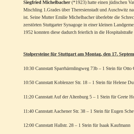
Siegfried Michelbacher
(*1923) hatte einen jüdischen Vate
Mischling 1.Grades über Theresienstadt und Auschwitz na
ist. Seine Mutter Emilie Michelbacher überlebte die Schrec
zerstörten Stuttgarter Synagoge in einer kleinen Landgem
1952 konnten diese dadurch feierlich in die Hospitalstraß
Stolpersteine für Stuttgart am Montag, den 17. Septe
10:30 Cannstatt Sparrhärmlingweg 73b – 1 Stein für Otto 
10:50 Cannstatt Koblenzer Str. 18 – 1 Stein für Helene Du
11:20 Cannstatt Auf der Altenburg 5 – 1 Stein für Grete H
11:40 Cannstatt Aachener Str. 38 – 1 Stein für Eugen Sch
12:00 Cannstatt Hallstr. 28 – 1 Stein für Isaak Kaufmann