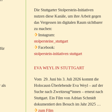
Die Stuttgarter Stolperstein-Initiativen
nutzen diese Kanäle, um ihre Arbeit gegen
das Vergessen im digitalen Raum sichtbarer
zu machen:
Instagram:
stolpersteine_stuttgart
Facebook:
für
stolperstein-initiativen stuttgart
EVA WEYL IN STUTTGART
Vom 29. Juni bis 3. Juli 2026 kommt die
 als
Holocaust-Überlebende Eva Weyl – auf der
Suche nach Zweitzeug*innen – erneut nach
Stuttgart. Ein Film von Adrian Schmidt
dokumentiert den Besuch im Jahr 2025 …
zum Film