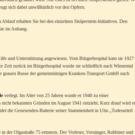
eugt sich dabei unwillkürlich vor den Opfern.
blauf erhalten Sie bei den einzelnen Stolperstein-Initiativen. Den
 Sie im Anhang.
Hilfe und Unterstützung angewiesen. Vom Bürgerhospital kam sie 1927 
e Zeit zurück im Bürgerhospital wurde sie schließlich nach Winnental
der grauen Busse der gemeinnützigen Kranken-Transport GmbH nach
le
verlegt. Im Alter von 25 Jahren wurde er 1940 zu einer
 nicht bekannten Gründen im August 1941 entzieht. Kurz drauf wird er
ldet die Genesenden-Batterie seiner Stammeinheit in Ulm „Todesurteil
 in der Olgastraße 75 erinnern. Der Vorleser, Vorsänger, Rabbiner und