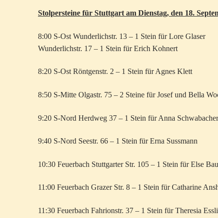
Stolpersteine für Stuttgart am Dienstag, den 18. Sept
8:00 S-Ost Wunderlichstr. 13 – 1 Stein für Lore Glaser
Wunderlichstr. 17 – 1 Stein für Erich Kohnert
8:20 S-Ost Röntgenstr. 2 – 1 Stein für Agnes Klett
8:50 S-Mitte Olgastr. 75 – 2 Steine für Josef und Bella 
9:20 S-Nord Herdweg 37 – 1 Stein für Anna Schwabache
9:40 S-Nord Seestr. 66 – 1 Stein für Erna Sussmann
10:30 Feuerbach Stuttgarter Str. 105 – 1 Stein für Else Ba
11:00 Feuerbach Grazer Str. 8 – 1 Stein für Catharine An
11:30 Feuerbach Fahrionstr. 37 – 1 Stein für Theresia Essl