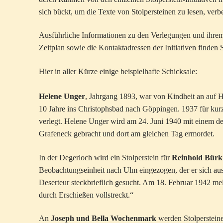
sich bückt, um die Texte von Stolpersteinen zu lesen, verb
Ausführliche Informationen zu den Verlegungen und ihrem A
Zeitplan sowie die Kontaktadressen der Initiativen finden
Hier in aller Kürze einige beispielhafte Schicksale:
Helene Unger
, Jahrgang 1893, war von Kindheit an auf 
10 Jahre ins Christophsbad nach Göppingen. 1937 für kurz
verlegt. Helene Unger wird am 24. Juni 1940 mit einem 
Grafeneck gebracht und dort am gleichen Tag ermordet.
In der Degerloch wird ein Stolperstein für
Reinhold Bürk
Beobachtungseinheit nach Ulm eingezogen, der er sich aus
Deserteur steckbrieflich gesucht. Am 18. Februar 1942 me
durch Erschießen vollstreckt.“
An
Joseph und Bella Wochenmark
werden Stolpersteine