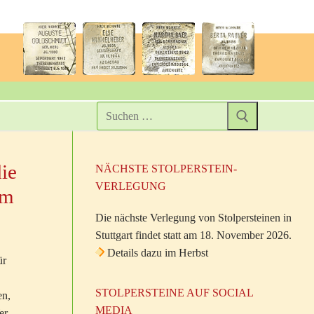
ie
NÄCHSTE STOLPERSTEIN-
VERLEGUNG
im
Die nächste Verlegung von Stolpersteinen in
Stuttgart findet statt am 18. November 2026.
Details dazu im Herbst
ür
STOLPERSTEINE AUF SOCIAL
en,
MEDIA
er